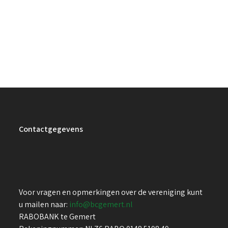
Contactgegevens
Voor vragen en opmerkingen over de vereniging kunt
u mailen naar:
info@bcgemert.nl
RABOBANK te Gemert