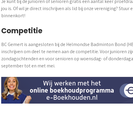
Je kunt bij de junioren of senioren gratis een aantal keer proefd
jou is. Of wil je direct inschrijven als lid bij onze vereniging? Stuur
binnenkort!
Competitie
BC Gemert is aangesloten bij de Helmondse Badminton Bond (HBB)
inschrijven om deel te nemen aan de competitie. Voor junioren zi
zondagochtenden en voor senioren op woensdag- of donderdagav
september tot en met mei.