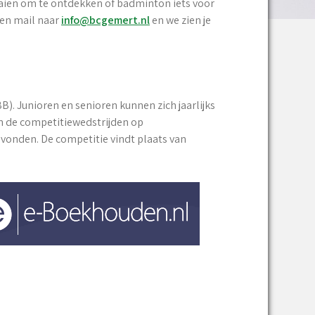
raaien om te ontdekken of badminton iets voor
 een mail naar
info@bcgemert.nl
en we zien je
. Junioren en senioren kunnen zich jaarlijks
jn de competitiewedstrijden op
onden. De competitie vindt plaats van