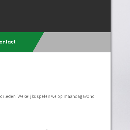
ontact
niorleden. Wekelijks spelen we op maandagavond