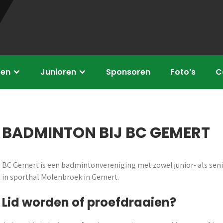
ren
Junioren
Sponsoren
Foto’s
C
BADMINTON BIJ BC GEMERT
BC Gemert is een badmintonvereniging met zowel junior- als se
in sporthal Molenbroek in Gemert.
Lid worden of proefdraaien?