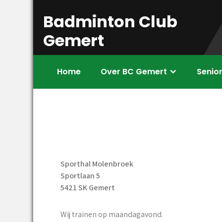
Skip
Badminton Club
to
content
Gemert
Home
Over BC Gemert
Senio
Sporthal Molenbroek
Sportlaan 5
5421 SK Gemert
Wij trainen op maandagavond.