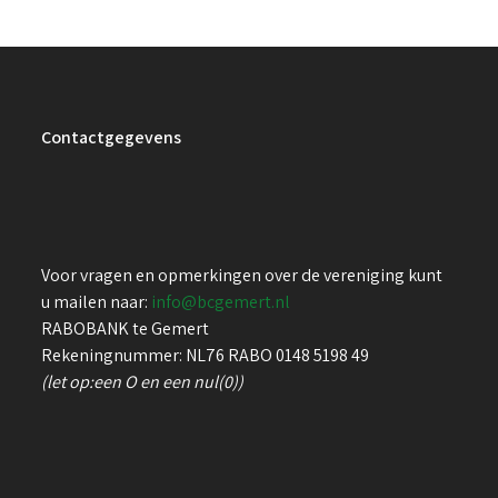
Contactgegevens
Voor vragen en opmerkingen over de vereniging kunt
u mailen naar:
info@bcgemert.nl
RABOBANK te Gemert
Rekeningnummer: NL76 RABO 0148 5198 49
(let op:een O en een nul(0))