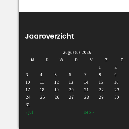
Jaaroverzicht
augustus 2026
M
D
W
D
V
Z
Z
1
2
3
4
5
6
7
8
9
10
11
12
13
14
15
16
17
18
19
20
21
22
23
24
25
26
27
28
29
30
31
« jul
sep »