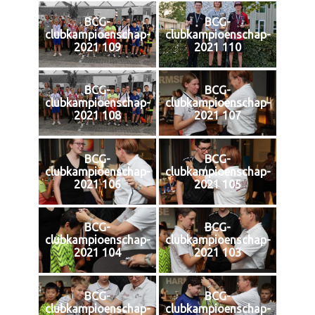
BCG-
BCG-
clubkampioenschap-
clubkampioenschap-
2021 109
2021 110
BCG-
BCG-
clubkampioenschap-
clubkampioenschap-
2021 108
2021 107
BCG-
BCG-
clubkampioenschap-
clubkampioenschap-
2021 106
2021 105
BCG-
BCG-
clubkampioenschap-
clubkampioenschap-
2021 104
2021 103
BCG-
BCG-
clubkampioenschap-
clubkampioenschap-