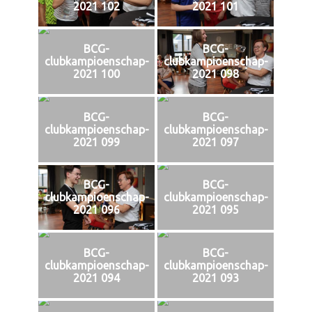
2021 102
2021 101
BCG-
BCG-
clubkampioenschap-
clubkampioenschap-
2021 100
2021 098
BCG-
BCG-
clubkampioenschap-
clubkampioenschap-
2021 099
2021 097
BCG-
BCG-
clubkampioenschap-
clubkampioenschap-
2021 096
2021 095
BCG-
BCG-
clubkampioenschap-
clubkampioenschap-
2021 094
2021 093