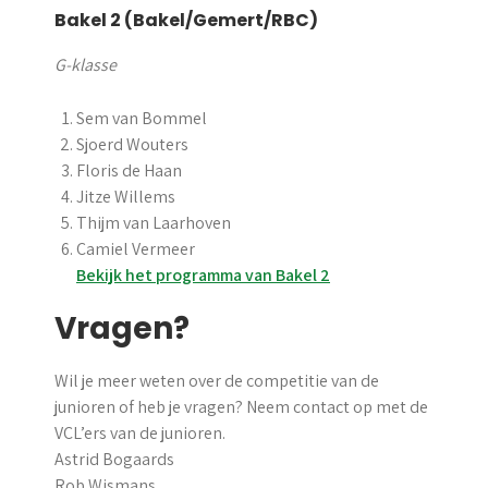
Bakel 2 (Bakel/Gemert/RBC)
G-klasse
Sem van Bommel
Sjoerd Wouters
Floris de Haan
Jitze Willems
Thijm van Laarhoven
Camiel Vermeer
Bekijk het programma van Bakel 2
Vragen?
Wil je meer weten over de competitie van de
junioren of heb je vragen? Neem contact op met de
VCL’ers van de junioren.
Astrid Bogaards
Rob Wismans