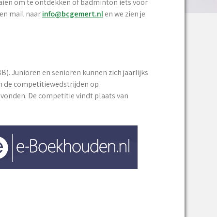
raaien om te ontdekken of badminton iets voor
 een mail naar
info@bcgemert.nl
en we zien je
. Junioren en senioren kunnen zich jaarlijks
jn de competitiewedstrijden op
onden. De competitie vindt plaats van