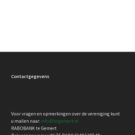
Contactgegevens
Voor vragen en opmerkingen over de vereniging kunt
u mailen naar:
info@bcgemert.nl
RABOBANK te Gemert