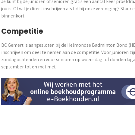
Je kunt bij de junioren of senioren gratis een aantal keer proefd
jou is. Of wil je direct inschrijven als lid bij onze vereniging? Stuur
binnenkort!
Competitie
BC Gemert is aangesloten bij de Helmondse Badminton Bond (HBB)
inschrijven om deel te nemen aan de competitie. Voor junioren zi
zondagochtenden en voor senioren op woensdag- of donderdagav
september tot en met mei.