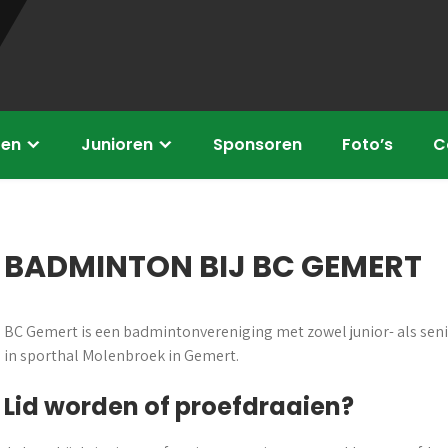
ren
Junioren
Sponsoren
Foto’s
C
BADMINTON BIJ BC GEMERT
BC Gemert is een badmintonvereniging met zowel junior- als se
in sporthal Molenbroek in Gemert.
Lid worden of proefdraaien?