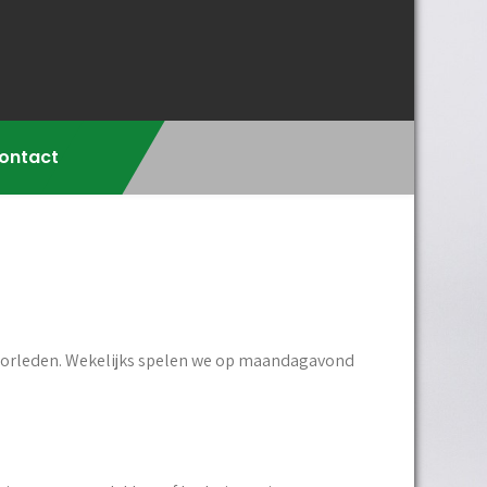
ontact
niorleden. Wekelijks spelen we op maandagavond