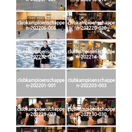
clubkampioenschappe
clubkampioenschappe
n-202206-006
n-202220-020
clubkampioenschappe
clubkampioenschappe
n-202232-032
n-202214-014
clubkampioenschappe
clubkampioenschappe
n-202201-001
n-202203-003
clubkampioenschappe
clubkampioenschappe
n-202229-029
n-202230-030