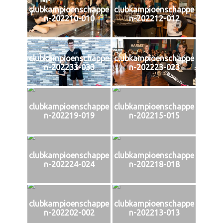
clubkampioenschappe
clubkampioenschappe
n-202210-010
n-202212-012
clubkampioenschappe
clubkampioenschappe
n-202233-033
n-202223-023
clubkampioenschappe
clubkampioenschappe
n-202219-019
n-202215-015
clubkampioenschappe
clubkampioenschappe
n-202224-024
n-202218-018
clubkampioenschappe
clubkampioenschappe
n-202202-002
n-202213-013