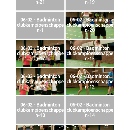
n-21
n-19
06-02 - Badminton
06-02 - Badminton
clubkampioenschappe
clubkampioenschappe
n-1
n-20
06-02 - Badminton
06-02 - Badminton
clubkampioenschappe
clubkampioenschappe
n-17
n-15
06-02 - Badminton
06-02 - Badminton
clubkampioenschappe
clubkampioenschappe
n-16
n-12
06-02 - Badminton
06-02 - Badminton
clubkampioenschappe
clubkampioenschappe
n-13
n-14