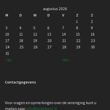
augustus 2026
M
D
W
D
V
Z
Z
1
2
3
4
5
6
7
8
9
10
11
12
13
14
15
16
17
18
19
20
21
22
23
24
25
26
27
28
29
30
31
« jul
sep »
Contactgegevens
Voor vragen en opmerkingen over de vereniging kunt u
mailen naar:
info@bcgemert.nl