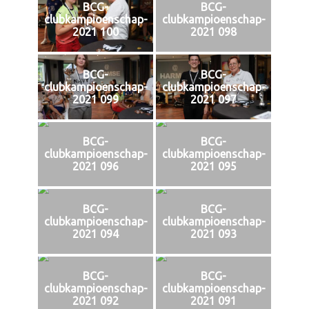
BCG-
BCG-
clubkampioenschap-
clubkampioenschap-
2021 100
2021 098
BCG-
BCG-
clubkampioenschap-
clubkampioenschap-
2021 099
2021 097
BCG-
BCG-
clubkampioenschap-
clubkampioenschap-
2021 096
2021 095
BCG-
BCG-
clubkampioenschap-
clubkampioenschap-
2021 094
2021 093
BCG-
BCG-
clubkampioenschap-
clubkampioenschap-
2021 092
2021 091