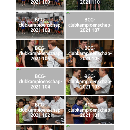
2021 109
2021 110
BCG-
BCG-
clubkampioenschap-
clubkampioenschap-
2021 108
2021 107
BCG-
BCG-
clubkampioenschap-
clubkampioenschap-
2021 106
2021 105
BCG-
BCG-
clubkampioenschap-
clubkampioenschap-
2021 104
2021 103
BCG-
BCG-
clubkampioenschap-
clubkampioenschap-
2021 102
2021 101